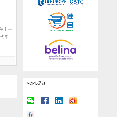
的第十一
形式举
ACPB足迹