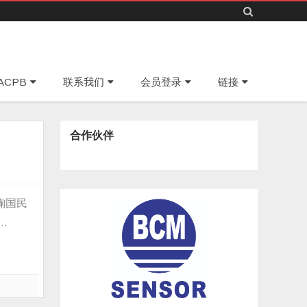
Skip
ACPB
联系我们
会员登录
链接
to
content
合作伙伴
鞠国民
…