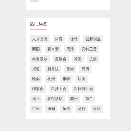
热门标签
人才交流
体育
使馆
创新创业
回国
夏令营
天津
安特卫普
布鲁塞尔
座谈会
德国
抗疫
报道
新鲁汶
旅游
日历
晚会
杭州
根特
法国
理事会
科技大会
科技研讨会
线上
联谊活动
苏州
荷兰
讲座
通知
预告
马村
鲁汶