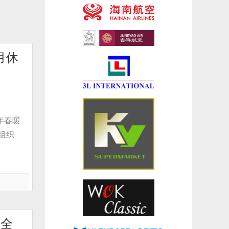
月休
年春暖
组织
次全