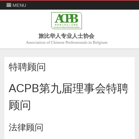
MENU
旅比华人专业人士协会
Association of Chinese Professionals in Belgium
Skip
to
content
特聘顾问
ACPB第九届理事会特聘
顾问
法律顾问