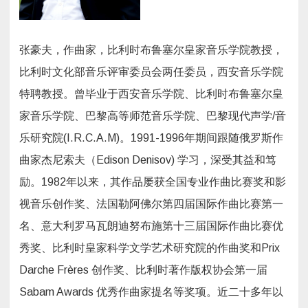
张豪夫，作曲家，比利时布鲁塞尔皇家音乐学院教授，
比利时文化部音乐评审委员会两任委员，西安音乐学院
特聘教授。曾毕业于西安音乐学院、比利时布鲁塞尔皇
家音乐学院、巴黎高等师范音乐学院、巴黎现代声学/音
乐研究院(I.R.C.A.M)。1991-1996年期间跟随俄罗斯作
曲家杰尼索夫（Edison Denisov) 学习，深受其益和笃
励。1982年以来，其作品屡获全国专业作曲比赛奖和影
视音乐创作奖、法国勒阿佛尔第四届国际作曲比赛第一
名、意大利罗马瓦朗迪努布施第十三届国际作曲比赛优
秀奖、比利时皇家科学文学艺术研究院的作曲奖和Prix
Darche Frères 创作奖、比利时著作版权协会第一届
Sabam Awards 优秀作曲家提名等奖项。近二十多年以