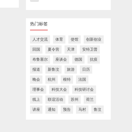
热门标签
人才交流
体育
使馆
创新创业
回国
夏令营
天津
安特卫普
布鲁塞尔
座谈会
德国
抗疫
报道
新鲁汶
旅游
日历
晚会
杭州
根特
法国
理事会
科技大会
科技研讨会
线上
联谊活动
苏州
荷兰
讲座
通知
预告
马村
鲁汶