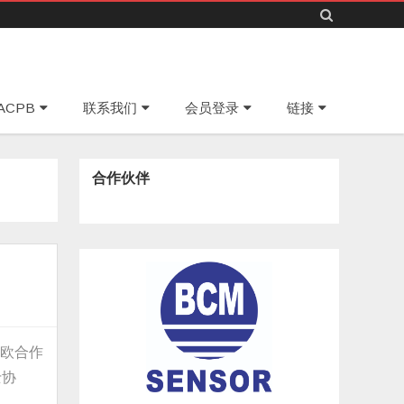
Skip
ACPB
联系我们
会员登录
链接
to
content
合作伙伴
中欧合作
士协