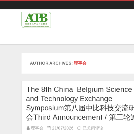
AUTHOR ARCHIVES:
理事会
The 8th China–Belgium Science
and Technology Exchange
Symposium第八届中比科技交流
会Third Announcement / 第三
The
理事会
21/07/2026
已关闭评论