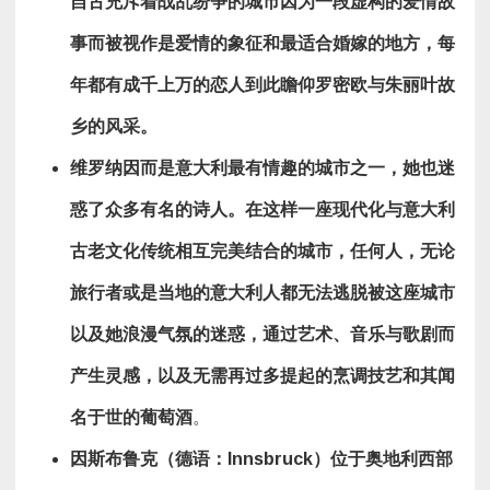
自古充斥着战乱纷争的城市因为一段虚构的爱情故
事而被视作是爱情的象征和最适合婚嫁的地方，每
年都有成千上万的恋人到此瞻仰罗密欧与朱丽叶故
乡的风采。
维罗纳因而是意大利最有情趣的城市之一，她也迷
惑了众多有名的诗人。在这样一座现代化与意大利
古老文化传统相互完美结合的城市，任何人，无论
旅行者或是当地的意大利人都无法逃脱被这座城市
以及她浪漫气氛的迷惑，通过艺术、音乐与歌剧而
产生灵感，以及无需再过多提起的烹调技艺和其闻
名于世的葡萄酒
。
因
斯布鲁克（
德语
：
Innsbruck
）位于
奥地利
西部