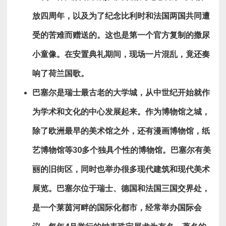
放四周年，以及为了纪念比利时
和法国两国共同遭
受的苦难而赠送的。这也是第一个官方复制的撒尿
小童像。在安置典礼期间，现场一片混乱，竟还奏
响了荷兰国歌
。
巴塞尔是瑞士最古老的大学城，从中世纪开始就作
为学术和文化的中心发展起来。作为博物馆之城，
除了欧洲最早的美术馆之外，还有漫画博物馆，纸
艺博物馆等
30
多个独具个性的博物馆。巴塞尔有美
丽的旧街区，同时也举办很多现代建筑和现代美术
展览。巴塞尔位于瑞士、德国和法国三国交界处，
是一个莱茵河畔的国际化都市，经常举办国际会