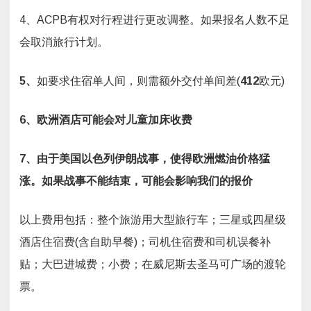
4、ACPB有权对行程进行更改调整。如果报名人数不足
会取消旅行计划。
5、
如要求住宿单人间，则需额外交付单间差(
412
欧元)
6、
欧洲酒店可能会对儿童加床收费
7、
由于美国以色列伊朗战事，使得欧洲燃油价格猛
涨。如果战事不能结束，可能会影响我们的报价
以上费用包括：整个旅游用大型旅行车；三星或四星级
酒店住宿费(含自助早餐)；司机住宿费和司机误餐补
贴；大巴进城费；小费；在威尼斯去圣马可广场的渡轮
票。