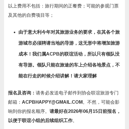
以上费用不包括：旅行期间的正餐费；可能的参观门票
及其他的自费项目等；
由于意大利今年对其旅游业务的要求，在其各个旅
游城市必须聘请当地的导游，这无形中将增加旅游
成本！我们属
ACPB
的联谊活动，所以只有领队没
有导游。领队只能在旅途的车上介绍各地景点，不
能在行走的时候介绍讲解！请大家理解
报名及咨询
：
请务必发送电子邮件到协会联谊旅游专门
邮箱：
ACPBHAPPY@GMAIL.COM
。不然，可能会影
响到你的报名顺序。
请最好在
2026
年
06
月
15
日前报名，
以便于联谊小组的后续组织工作
。