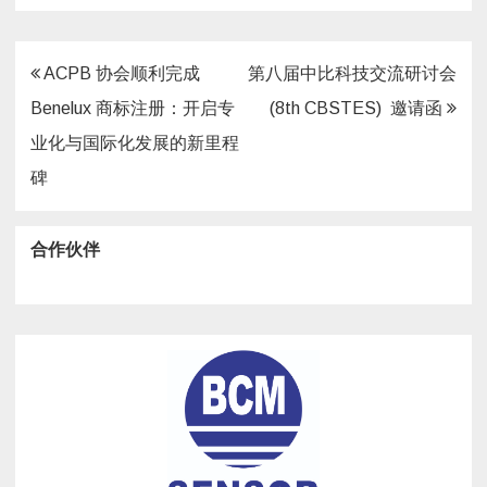
文
ACPB 协会顺利完成
第八届中比科技交流研讨会
章
Benelux 商标注册：开启专
(8th CBSTES) 邀请函
导
业化与国际化发展的新里程
航
碑
合作伙伴