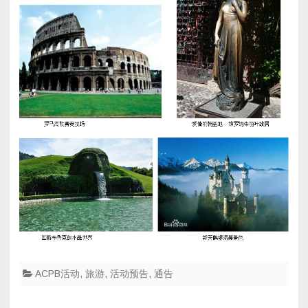
ACPB活动
,
旅游
,
活动预告
,
通告