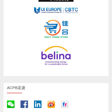
ACPB足迹