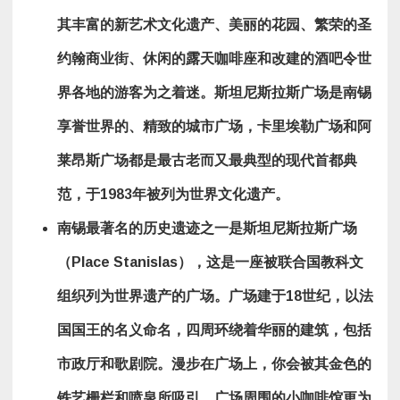
其丰富的新艺术文化遗产、美丽的花园、繁荣的圣
约翰商业街、休闲的露天咖啡座和改建的酒吧令世
界各地的游客为之着迷。斯坦尼斯拉斯广场是南锡
享誉世界的、精致的城市广场，卡里埃勒广场和阿
莱昂斯广场都是最古老而又最典型的现代首都典
范，于
1983
年被列为世界文化遗产。
南锡最著名的历史遗迹之一是斯坦尼斯拉斯广场
（
Place Stanislas
），这是一座被联合国教科文
组织列为世界遗产的广场。广场建于
18
世纪，以法
国国王的名义命名，四周环绕着华丽的建筑，包括
市政厅和歌剧院。漫步在广场上，你会被其金色的
铁艺栅栏和喷泉所吸引，广场周围的小咖啡馆更为