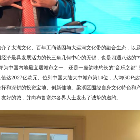
推介了太湖文化、百年工商基因与大运河文化带的融合生态，以
经济最具发展活力的长三角几何中心的无锡，也是四通八达的“
被评为中国内地最宜居城市之一。还是一座韵味悠长的“音乐之都”,
值达2027亿欧元、位列中国大陆大中城市第14位，人均GDP达2
选择和深耕的投资宝地、创新佳地。梁溪区围绕自身文化特色和
、友好的城，并向布鲁塞尔各界人士发出了诚挚的邀约。