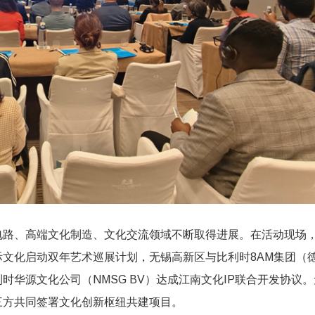
电路、高端文化制造、文化交流领域不断取得进展。在活动现场
文化启动双年艺术巡展计划，无锡高新区与比利时8AM集团（
华源文化公司（NMSG BV）达成江南文化IP联合开发协议。
三方共同签署文化创新枢纽共建项目。