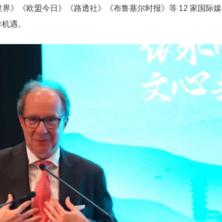
世界》《欧盟今日》《路透社》《布鲁塞尔时报》等 12 家国际
作机遇。