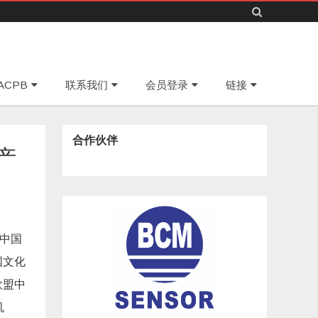
Skip
ACPB
联系我们
会员登录
链接
to
content
合作伙伴
产
。中国
国文化
欧盟中
机