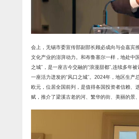
会上，无锡市委宣传部副部长顾必成向与会嘉宾
文化产业的澎湃动力。和布鲁塞尔一样，地处中国
之城”，是一座古今交融的“浪漫甜都”,连续多年
一座活力迸发的“风口之城”。2024年，地区生产总
欧元，位居全国前列，是值得各国投资者信赖、
赋，推介了梁溪古老的河、繁华的街、美丽的景