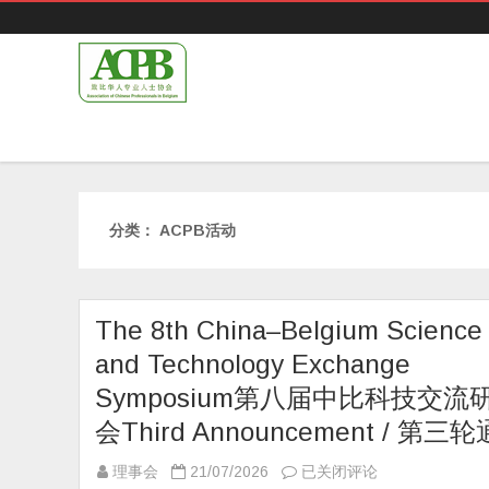
分类：
ACPB活动
The 8th China–Belgium Science
and Technology Exchange
Symposium第八届中比科技交流
会Third Announcement / 第三
The
理事会
21/07/2026
已关闭评论