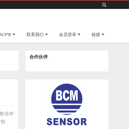
Skip
ACPB
联系我们
会员登录
链接
to
content
合作伙伴
中欧合作
士协