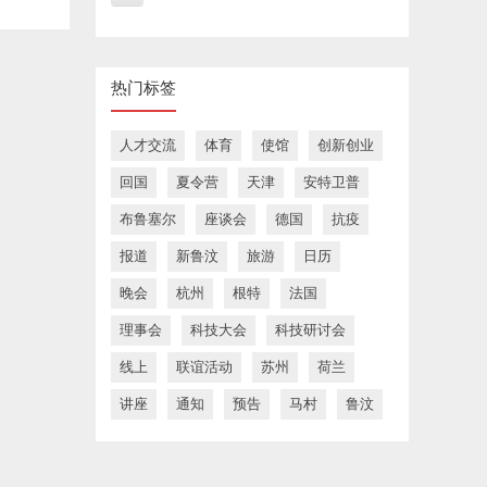
热门标签
人才交流
体育
使馆
创新创业
回国
夏令营
天津
安特卫普
布鲁塞尔
座谈会
德国
抗疫
报道
新鲁汶
旅游
日历
晚会
杭州
根特
法国
理事会
科技大会
科技研讨会
线上
联谊活动
苏州
荷兰
讲座
通知
预告
马村
鲁汶