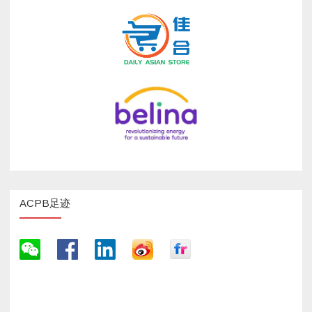
ACPB足迹