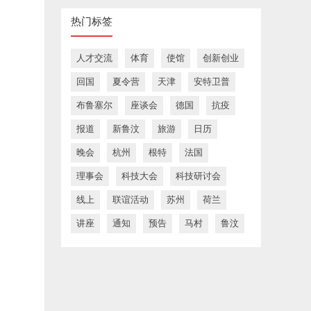
热门标签
人才交流
体育
使馆
创新创业
回国
夏令营
天津
安特卫普
布鲁塞尔
座谈会
德国
抗疫
报道
新鲁汶
旅游
日历
晚会
杭州
根特
法国
理事会
科技大会
科技研讨会
线上
联谊活动
苏州
荷兰
讲座
通知
预告
马村
鲁汶