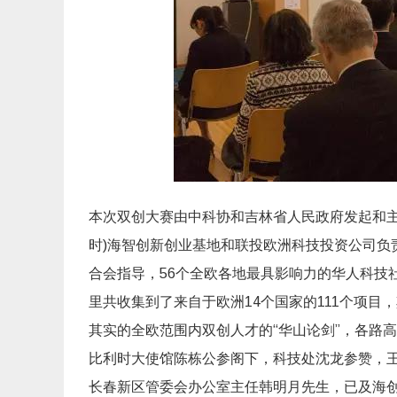
本次双创大赛由中科协和吉林省人民政府发起和
时)海智创新创业基地和联投欧洲科技投资公司负
合会指导，
56个全欧各地最具影响力的华人科技
里共收集到了来自于欧洲14个国家的111个项目
，
其实的全欧范围内双创人才的“华山论剑”，
各路高
比利时大使馆陈栋公参阁下，科技处沈龙参赞，
长春新区管委会办公室主任韩明月先生，已及海