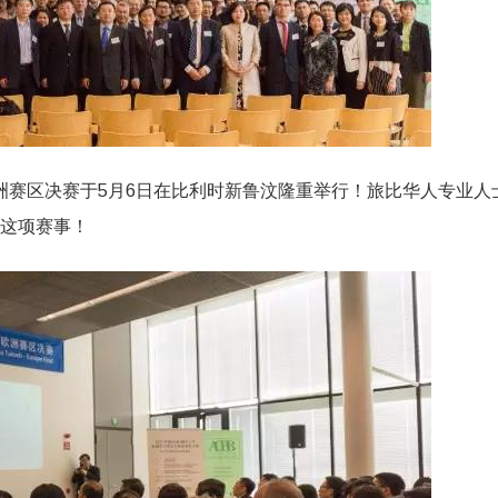
洲赛区决赛于5月6日在比利时新鲁汶
隆重举行！旅比华人专业人
这项赛事！