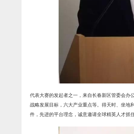
代表大赛的发起者之一，
来自长春新区管委会办
战略发展目标，六大产业重点等。得天时、
坐地
件，先进的平台理念，
诚意邀请全球精英人才抓