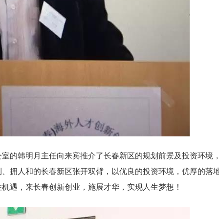
公室的韩明月主任向来宾推介了长春新区的规
划前景及投资环境
利、拥人和的长春新区张开双臂，以优良的投资环境，
优厚的落
住机遇，来长春创新创业，施展才华，
实现人生梦想！