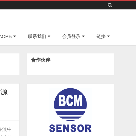
Skip
ACPB
联系我们
会员登录
链接
to
content
合作伙伴
能源
鲁汶中