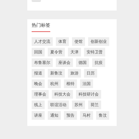
热门标签
人才交流
体育
使馆
创新创业
回国
夏令营
天津
安特卫普
布鲁塞尔
座谈会
德国
抗疫
报道
新鲁汶
旅游
日历
晚会
杭州
根特
法国
理事会
科技大会
科技研讨会
线上
联谊活动
苏州
荷兰
讲座
通知
预告
马村
鲁汶