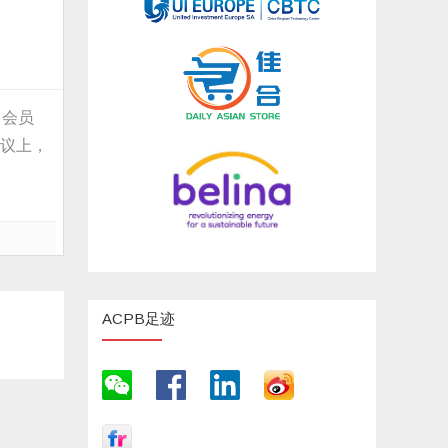
）会员
会议上，
ACPB足迹