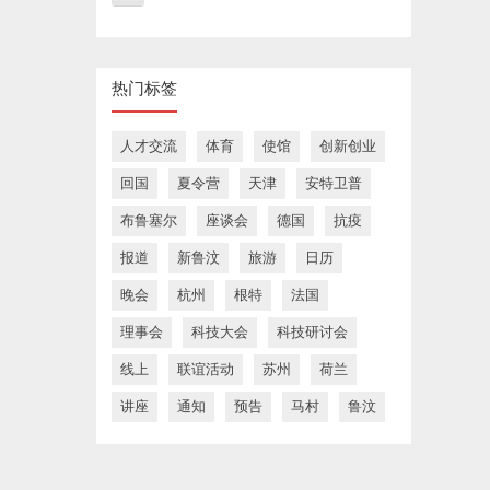
热门标签
人才交流
体育
使馆
创新创业
回国
夏令营
天津
安特卫普
布鲁塞尔
座谈会
德国
抗疫
报道
新鲁汶
旅游
日历
晚会
杭州
根特
法国
理事会
科技大会
科技研讨会
线上
联谊活动
苏州
荷兰
讲座
通知
预告
马村
鲁汶