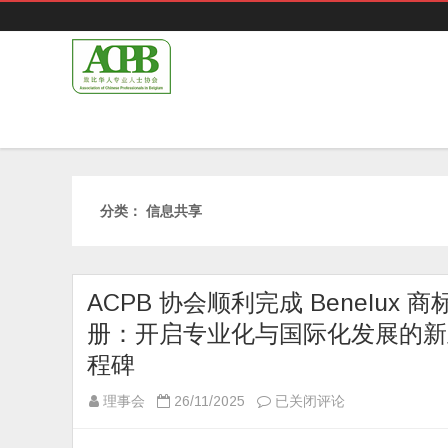
分类：
信息共享
ACPB 协会顺利完成 Benelux 商
册：开启专业化与国际化发展的新
程碑
ACPB
理事会
26/11/2025
已关闭评论
协