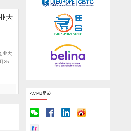
创业大
创业大
月25
ACPB足迹