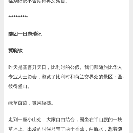
临别依依不舍期待再次聚首。
***********
随团一日游琐记
冀晓钦
昨天是基督升天日，比利时的公假。我们跟随旅比华人
专业人士协会，游览了比利时和荷兰交界处的景区：圣-
彼得堡山。
绿草茵茵，微风轻拂。
走到一座小山处，大家自由结合，围坐在半山腰的一块
草坪上。出发的时候只带了两个香蕉，两瓶水，想着随