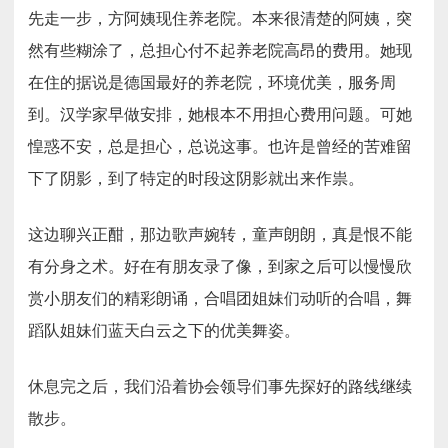
先走一步，方阿姨现住养老院。本来很清楚的阿姨，突
然有些糊涂了，总担心付不起养老院高昂的费用。她现
在住的据说是德国最好的养老院，环境优美，服务周
到。汉学家早做安排，她根本不用担心费用问题。可她
惶惑不安，总是担心，总说这事。也许是曾经的苦难留
下了阴影，到了特定的时段这阴影就出来作祟。
这边聊兴正酣，那边歌声婉转，童声朗朗，真是恨不能
有分身之术。好在有朋友录了像，到家之后可以慢慢欣
赏小朋友们的精彩朗诵，合唱团姐妹们动听的合唱，舞
蹈队姐妹们蓝天白云之下的优美舞姿。
休息完之后，我们沿着协会领导们事先探好的路线继续
散步。