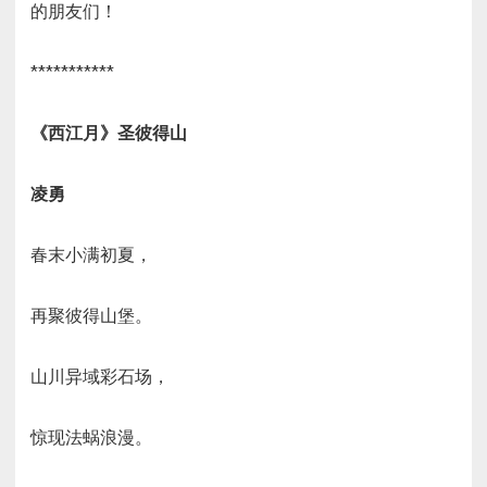
的朋友们！
***********
《西江月》
圣彼得山
凌勇
春末小满初夏，
再聚彼得山堡。
山川异域彩石场，
惊现法蜗浪漫。