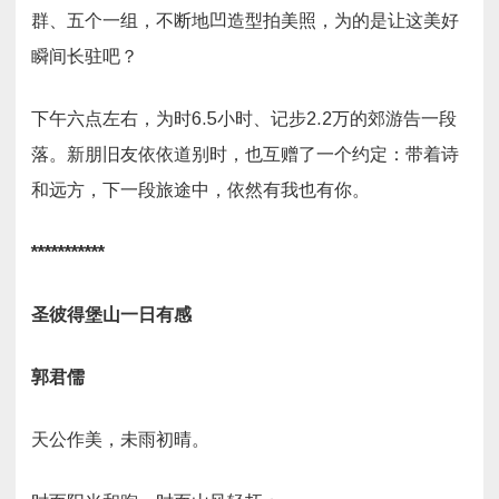
群、五个一组，不断地凹造型拍美照，为的是让这美好
瞬间长驻吧？
下午六点左右，为时6.5小时、记步2.2万的郊游告一段
落。新朋旧友依依道别时，也互赠了一个约定：带着诗
和远方，下一段旅途中，依然有我也有你。
***********
圣彼得堡山一日有感
郭君儒
天公作美，未雨初晴。