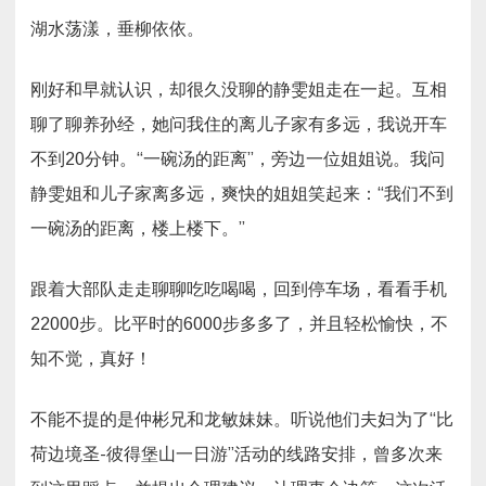
湖水荡漾，垂柳依依。
刚好和早就认识，却很久没聊的静雯姐走在一起。互相
聊了聊养孙经，她问我住的离儿子家有多远，我说开车
不到20分钟。“一碗汤的距离”，旁边一位姐姐说。我问
静雯姐和儿子家离多远，爽快的姐姐笑起来：“我们不到
一碗汤的距离，楼上楼下。”
跟着大部队走走聊聊吃吃喝喝，回到停车场，看看手机
22000步。比平时的6000步多多了，并且轻松愉快，不
知不觉，真好！
不能不提的是仲彬兄和龙敏妹妹。听说他们夫妇为了“比
荷边境圣-彼得堡山一日游”活动的线路安排，曾多次来