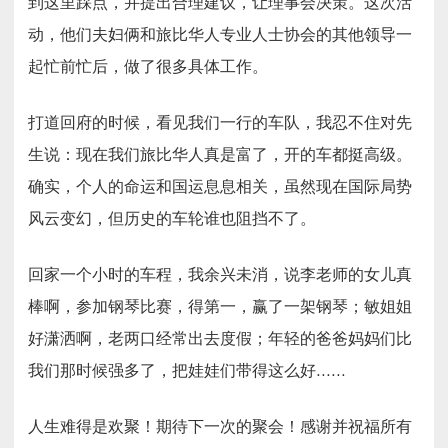
到这里踩点，并提出合理建议，让理事会决策。这次活
动，他们夫妇俩和旅比华人专业人士协会的其他领导一
起忙前忙后，做了很多具体工作。
打道回府的时候，看见我们一行的车队，我忍不住对先
生说：现在我们旅比华人真是富了，开的车都挺高级。
确实，个人的命运和国运息息相关，虽然现在国际局势
风云变幻，但历史的车轮谁也阻挡不了。
回家一个小时的车程，我余兴未消，说李老师的女儿真
棒啊，参加钢琴比赛，得第一，赢了一架钢琴；敏姐姐
好潇洒啊，老两口经常出去度假；年轻的爸爸妈妈们比
我们那时候强多了，把娃娃们带得这么好……
人生难得是欢聚！期待下一次的聚会！感谢并祝福所有